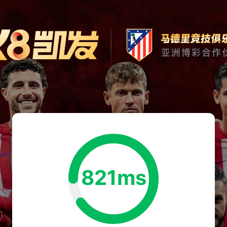
821ms